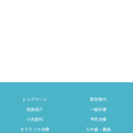
トップページ
医院案内
院長紹介
一般診療
小児歯科
予防治療
セラミック治療
入れ歯・義歯