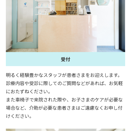
受付
明るく経験豊かなスタッフが患者さまをお迎えします。
診療内容や受診に際してのご質問などがあれば、お気軽
におたずねください。
また車椅子で来院された際や、お子さまのケアが必要な
場合など、介助が必要な患者さまはご遠慮なくお申し付
けください。